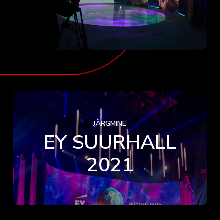
JÄRGMINE
EY SUURHALL
2021